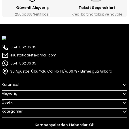
Güvenli Alışveriş
Taksit Seçenekleri
256bit SSL Sertifikası
Kredi kartına taksit ve havale
0541 862 36 35
eliustaticaret@gmail.com
0541 862 36 35
30 Ağustos, Ülkü Yolu Cd. No:14/A, 06797 Etimesgut/Ankara
Kurumsal
Alışveriş
Üyelik
Kategoriler
Kampanyalardan Haberdar Ol!