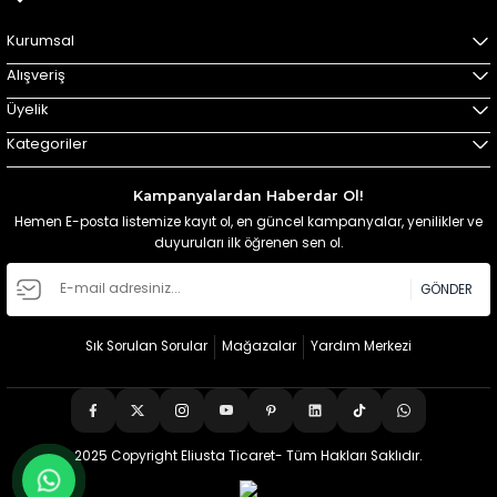
Kurumsal
Alışveriş
Üyelik
Kategoriler
Kampanyalardan Haberdar Ol!
Hemen E-posta listemize kayıt ol, en güncel kampanyalar, yenilikler ve
duyuruları ilk öğrenen sen ol.
GÖNDER
Sık Sorulan Sorular
Mağazalar
Yardım Merkezi
2025 Copyright Eliusta Ticaret- Tüm Hakları Saklıdır.