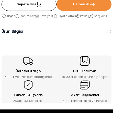
Sepete Ekle
Hemen Al
Yorum Yaz
Tavsiye Et
Fiyat Alarmı
Paylaş
Karşılaştır
Ürün Bilgisi
Ücretsiz Kargo
Hızlı Teslimat
500 TL ve üzeri tüm siparişlerde
16:00’a kadar ki tüm siparişler
Güvenli Alışveriş
Taksit Seçenekleri
256bit SSL Sertifikası
Kredi kartına taksit ve havale