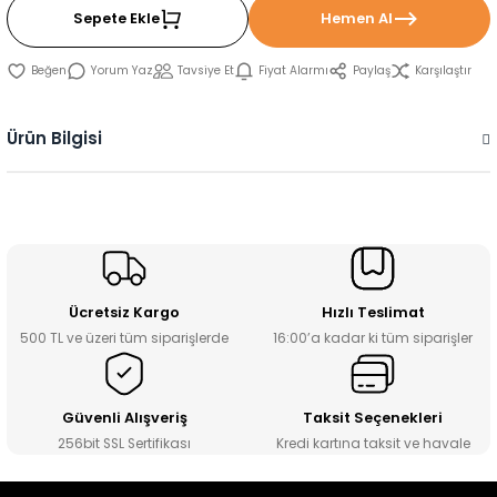
Sepete Ekle
Hemen Al
Yorum Yaz
Tavsiye Et
Fiyat Alarmı
Paylaş
Karşılaştır
Ürün Bilgisi
Ücretsiz Kargo
Hızlı Teslimat
500 TL ve üzeri tüm siparişlerde
16:00’a kadar ki tüm siparişler
Güvenli Alışveriş
Taksit Seçenekleri
256bit SSL Sertifikası
Kredi kartına taksit ve havale