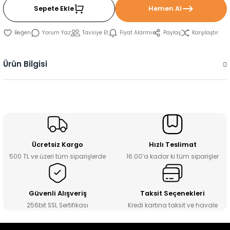
Sepete Ekle
Hemen Al
Yorum Yaz
Tavsiye Et
Fiyat Alarmı
Paylaş
Karşılaştır
Ürün Bilgisi
Ücretsiz Kargo
Hızlı Teslimat
500 TL ve üzeri tüm siparişlerde
16:00’a kadar ki tüm siparişler
Güvenli Alışveriş
Taksit Seçenekleri
256bit SSL Sertifikası
Kredi kartına taksit ve havale