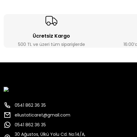
Ücretsiz Kargo
500 TL ve üzeri tüm siparişlerde
16:00’
0541 862 36 35
eliustaticaret@gmail.com
0541 862 36 35
30 Ağustos, Ülkü Yolu Cd. No:14/A,