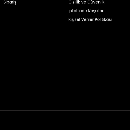
Sipariş
Gizlilik ve Güvenlik
İptal İade Koşullari
Kişisel Veriler Politikası