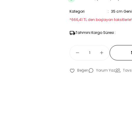
Kategori
35 cm Geniş
*666,41 TL den başlayan taksitlerle!
Tahmini Kargo Süresi :
Yorum Yaz
Tavsi