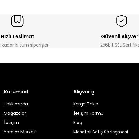
Hızlı Teslimat
Güvenli Alışver
a kadar ki tüm siparişler
256bit SSL Sertifik
Kurumsal
Alışveriş
Hakkımızda
Kargo Takip
Mağazalar
İletişim Formu
İletişim
Blog
Yardım Merkezi
Mesafeli Satış Sözleşmesi