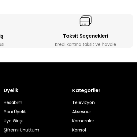
iş
Taksit Seçenekleri
ası
Kredi kartına taksit ve havale
Üyelik
Kategoriler
Hesabım
Televizyon
Yeni Üyelik
Aksesuar
Üye Girişi
Kameralar
Şifremi Unuttum
Konsol