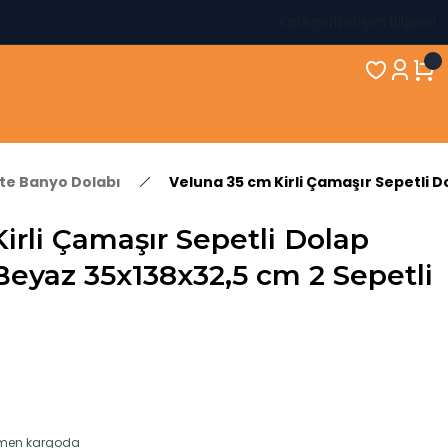
Kategori
İletişim Bilgileri
kte Banyo Dolabı
Veluna 35 cm Kirli Çamaşır Sepetli 
irli Çamaşır Sepetli Dolap
eyaz 35x138x32,5 cm 2 Sepetli
hemen kargoda