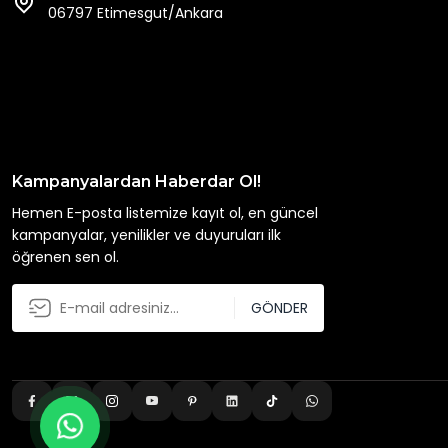
06797 Etimesgut/Ankara
Kampanyalardan Haberdar Ol!
Hemen E-posta listemize kayıt ol, en güncel
kampanyalar, yenilikler ve duyuruları ilk
öğrenen sen ol.
GÖNDER