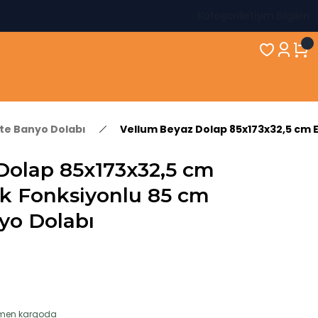
Kategori
İletişim Bilgileri
kte Banyo Dolabı
Vellum Beyaz Dolap 85x173x32,5 cm E
Dolap 85x173x32,5 cm
ok Fonksiyonlu 85 cm
yo Dolabı
hemen kargoda