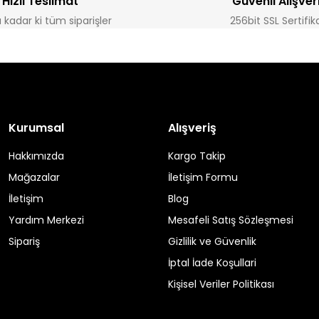
Hızlı Teslimat
Güvenli Alışver
a kadar ki tüm siparişler
256bit SSL Sertifik
Kurumsal
Alışveriş
Hakkımızda
Kargo Takip
Mağazalar
İletişim Formu
İletişim
Blog
Yardım Merkezi
Mesafeli Satış Sözleşmesi
Sipariş
Gizlilik ve Güvenlik
İptal İade Koşullari
Kişisel Veriler Politikası