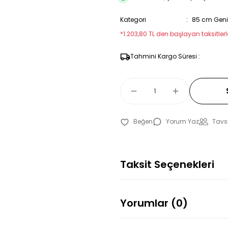
Kategori
85 cm Geniş
*1.203,80 TL den başlayan taksitlerle
Tahmini Kargo Süresi :
Yorum Yaz
Tavsi
Taksit Seçenekleri
Yorumlar (0)