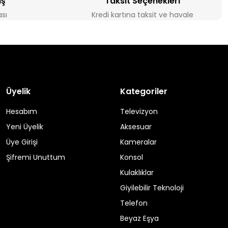
iş
Taksit Seçenekleri
ası
Kredi kartına taksit ve havale
Üyelik
Kategoriler
Hesabım
Televizyon
Yeni Üyelik
Aksesuar
Üye Girişi
Kameralar
Şifremi Unuttum
Konsol
Kulaklıklar
Giyilebilir Teknoloji
Telefon
Beyaz Eşya