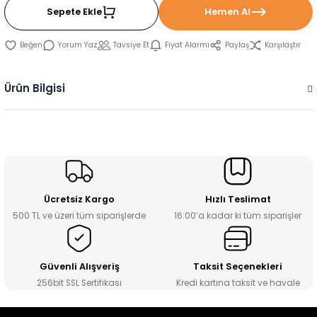
Sepete Ekle
Hemen Al
Yorum Yaz
Tavsiye Et
Fiyat Alarmı
Paylaş
Karşılaştır
Ürün Bilgisi
Ücretsiz Kargo
Hızlı Teslimat
500 TL ve üzeri tüm siparişlerde
16:00’a kadar ki tüm siparişler
Güvenli Alışveriş
Taksit Seçenekleri
256bit SSL Sertifikası
Kredi kartına taksit ve havale