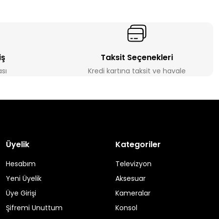
iş
Taksit Seçenekleri
ası
Kredi kartına taksit ve havale
Üyelik
Kategoriler
Hesabım
Televizyon
Yeni Üyelik
Aksesuar
Üye Girişi
Kameralar
Şifremi Unuttum
Konsol