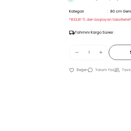
Kategori
80 cm Geniş
*833,81 TL den başlayan taksitlerle!!
Tahmini Kargo Süresi :
Yorum Yaz
Tavsi