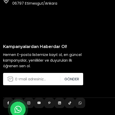
06797 Etimesgut/Ankara
Kampanyalardan Haberdar Ol!
Hemen E-posta listemize kayıt ol, en güncel
kampanyalar, yenilikler ve duyuruları ilk
öğrenen sen ol.
GÖNDER