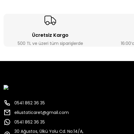
Ücretsiz Kargo
500 TL ve üzeri tüm siparişlerde
16:00’
0541 862 36 35
eliustaticaret@gmail.com
0541 862 36 35
30 Ağustos, Ülkü Yolu Cd. No:14/A,