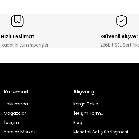
Hızlı Teslimat
Güvenli Alışver
a kadar ki tüm siparişler
256bit SSL Sertifik
Kurumsal
Alışveriş
Hakkımızda
Kargo Takip
Mağazalar
İletişim Formu
İletişim
Blog
Yardım Merkezi
Mesafeli Satış Sözleşmesi