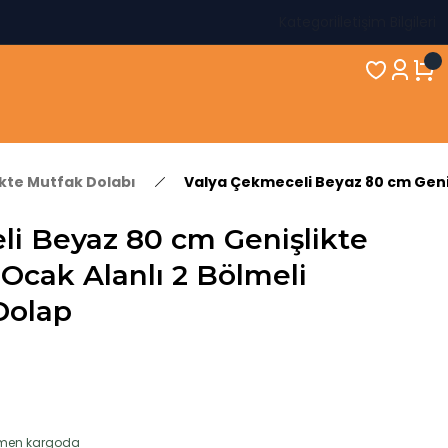
Kategori
İletişim Bilgileri
ikte Mutfak Dolabı
Valya Çekmeceli Beyaz 80 cm Geniş
li Beyaz 80 cm Genişlikte
Ocak Alanlı 2 Bölmeli
Dolap
hemen kargoda