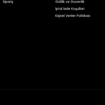
Sipariş
Gizlilik ve Güvenlik
İptal İade Koşullari
Kişisel Veriler Politikası