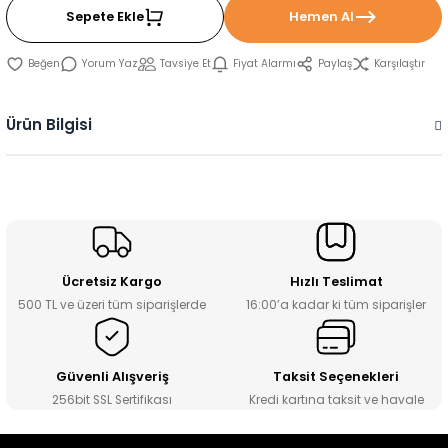
Sepete Ekle
Hemen Al
Yorum Yaz
Tavsiye Et
Fiyat Alarmı
Paylaş
Karşılaştır
Ürün Bilgisi
Ücretsiz Kargo
Hızlı Teslimat
500 TL ve üzeri tüm siparişlerde
16:00’a kadar ki tüm siparişler
Güvenli Alışveriş
Taksit Seçenekleri
256bit SSL Sertifikası
Kredi kartına taksit ve havale