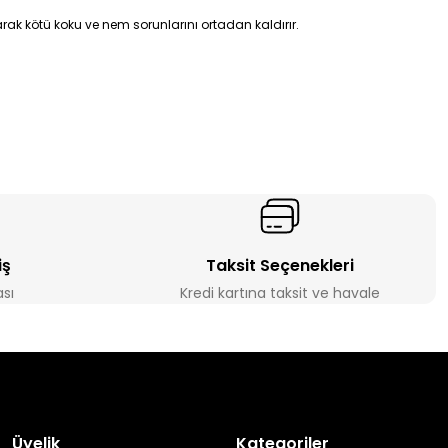
rak kötü koku ve nem sorunlarını ortadan kaldırır.
iş
Taksit Seçenekleri
ası
Kredi kartına taksit ve havale
Üyelik
Kategoriler