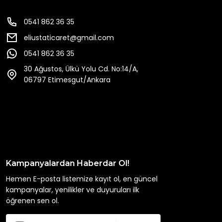
0541 862 36 35
eliustaticaret@gmail.com
0541 862 36 35
30 Ağustos, Ülkü Yolu Cd. No:14/A,
06797 Etimesgut/Ankara
Kampanyalardan Haberdar Ol!
Hemen E-posta listemize kayıt ol, en güncel
kampanyalar, yenilikler ve duyuruları ilk
öğrenen sen ol.