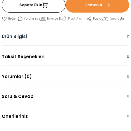
Sepete Ekle
Hemen Al
Yorum Yaz
Tavsiye Et
Fiyat Alarmı
Paylaş
Karşılaştır
Ürün Bilgisi
Taksit Seçenekleri
Yorumlar (0)
Soru & Cevap
Önerileriniz