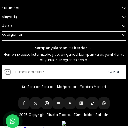
Kurumsal
Alışveriş
Üyelik
Kategoriler
Kampanyalardan Haberdar Ol!
Hemen E-posta listemize kayıt ol, en güncel kampanyalar, yenilikler ve
duyuruları ilk öğrenen sen ol.
GÖNDER
Sık Sorulan Sorular
Mağazalar
Yardım Merkezi
2025 Copyright Eliusta Ticaret- Tüm Hakları Saklıdır.