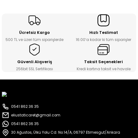
Ücretsiz Kargo
Hızlı Teslimat
500 TL ve üzeri tüm siparişlerde
16:00’a kadar ki tüm siparişler
Güvenli Alışveriş
Taksit Seçenekleri
256bit SSL Sertifikası
Kredi kartına taksit ve havale
0541 862 36 35
eliustaticaret@gmail.com
0541 862 36 35
30 Ağustos, Ülkü Yolu Cd. No:14/A, 06797 Etimesgut/Ankara