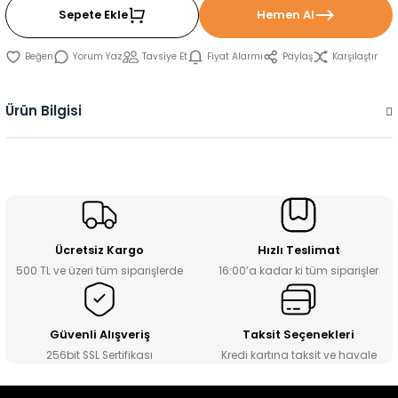
Sepete Ekle
Hemen Al
Yorum Yaz
Tavsiye Et
Fiyat Alarmı
Paylaş
Karşılaştır
Ürün Bilgisi
Ücretsiz Kargo
Hızlı Teslimat
500 TL ve üzeri tüm siparişlerde
16:00’a kadar ki tüm siparişler
Güvenli Alışveriş
Taksit Seçenekleri
256bit SSL Sertifikası
Kredi kartına taksit ve havale