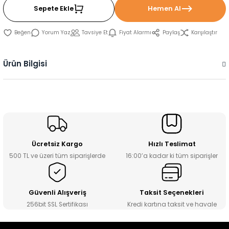
Sepete Ekle
Hemen Al
Yorum Yaz
Tavsiye Et
Fiyat Alarmı
Paylaş
Karşılaştır
Ürün Bilgisi
Ücretsiz Kargo
Hızlı Teslimat
500 TL ve üzeri tüm siparişlerde
16:00’a kadar ki tüm siparişler
Güvenli Alışveriş
Taksit Seçenekleri
256bit SSL Sertifikası
Kredi kartına taksit ve havale