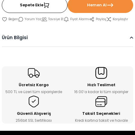
Sepete Ekle
Hemen Al
Yorum Yaz
Tavsiye Et
Fiyat Alarmı
Paylaş
Karşılaştır
Ürün Bilgisi
Ücretsiz Kargo
Hızlı Teslimat
500 TL ve üzeri tüm siparişlerde
16:00’a kadar ki tüm siparişler
Güvenli Alışveriş
Taksit Seçenekleri
256bit SSL Sertifikası
Kredi kartına taksit ve havale