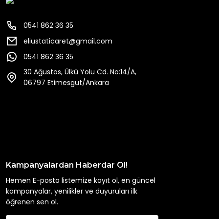
0541 862 36 35
eliustaticaret@gmail.com
0541 862 36 35
30 Ağustos, Ülkü Yolu Cd. No:14/A,
06797 Etimesgut/Ankara
Kampanyalardan Haberdar Ol!
Hemen E-posta listemize kayıt ol, en güncel
kampanyalar, yenilikler ve duyuruları ilk
öğrenen sen ol.