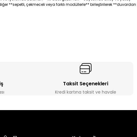
diğer **sepetli, çekmeceli veya farklı modüllerle** birleştirilerek **duvardan
iş
Taksit Seçenekleri
ası
Kredi kartına taksit ve havale