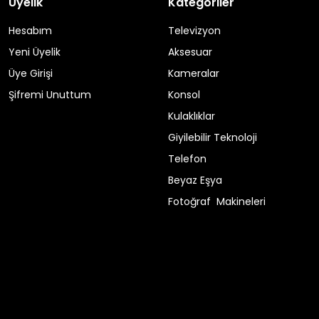
Üyelik
Kategoriler
Hesabım
Televizyon
Yeni Üyelik
Aksesuar
Üye Girişi
Kameralar
Şifremi Unuttum
Konsol
Kulaklıklar
Giyilebilir Teknoloji
Telefon
Beyaz Eşya
Fotoğraf Makineleri