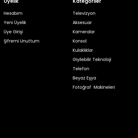
Üyelik
Kategoriler
Hesabım
Televizyon
Yeni Üyelik
Aksesuar
Üye Girişi
Kameralar
Şifremi Unuttum
Konsol
Kulaklıklar
Giyilebilir Teknoloji
Telefon
Beyaz Eşya
Fotoğraf Makineleri