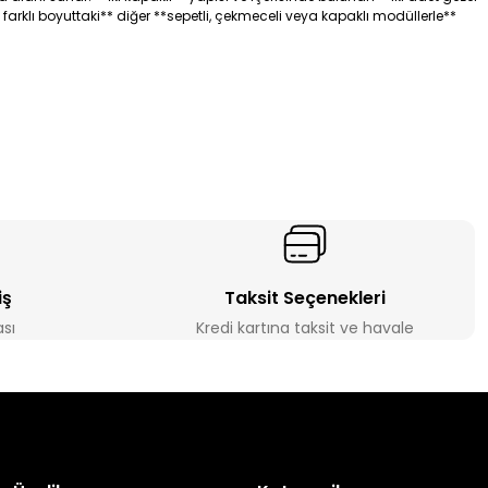
4 farklı boyuttaki** diğer **sepetli, çekmeceli veya kapaklı modüllerle**
iş
Taksit Seçenekleri
ası
Kredi kartına taksit ve havale