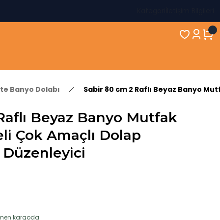
Kategori
İletişim Bilgileri
kte Banyo Dolabı
Sabir 80 cm 2 Raflı Beyaz Banyo Mut
Raflı Beyaz Banyo Mutfak
li Çok Amaçlı Dolap
 Düzenleyici
hemen kargoda