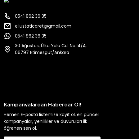
0541 862 36 35
eliustaticaret@gmail.com
0541 862 36 35
30 Ağustos, Ülkü Yolu Cd. No:14/A,
06797 Etimesgut/Ankara
Kampanyalardan Haberdar Ol!
Hemen E-posta listemize kayıt ol, en güncel
kampanyalar, yenilikler ve duyuruları ilk
öğrenen sen ol.