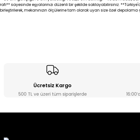
rafı** sayesinde eşyalarınızı düzenli bir şekilde saklayabilirsiniz. **Türki
birleştirilerek, mekanınızın ölçülerine tam olarak uyan size özel depolama
Ücretsiz Kargo
500 TL ve üzeri tüm siparişlerde
16:00’