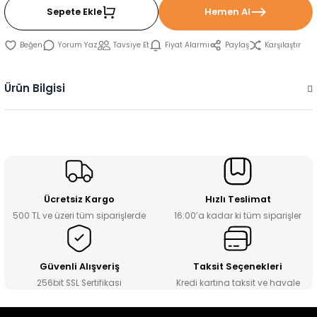
Sepete Ekle
Hemen Al
Yorum Yaz
Tavsiye Et
Fiyat Alarmı
Paylaş
Karşılaştır
Ürün Bilgisi
Ücretsiz Kargo
Hızlı Teslimat
500 TL ve üzeri tüm siparişlerde
16:00’a kadar ki tüm siparişler
Güvenli Alışveriş
Taksit Seçenekleri
256bit SSL Sertifikası
Kredi kartına taksit ve havale