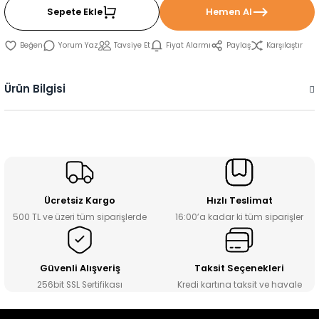
Sepete Ekle
Hemen Al
Yorum Yaz
Tavsiye Et
Fiyat Alarmı
Paylaş
Karşılaştır
Ürün Bilgisi
Ücretsiz Kargo
Hızlı Teslimat
500 TL ve üzeri tüm siparişlerde
16:00’a kadar ki tüm siparişler
Güvenli Alışveriş
Taksit Seçenekleri
256bit SSL Sertifikası
Kredi kartına taksit ve havale