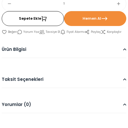
Sepete Ekle
Hemen Al
Yorum Yaz
Tavsiye Et
Fiyat Alarmı
Paylaş
Karşılaştır
Ürün Bilgisi
Taksit Seçenekleri
Yorumlar (0)