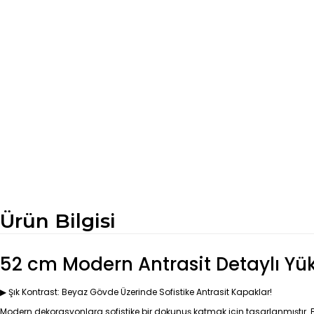
Ürün Bilgisi
52 cm Modern Antrasit Detaylı Yük
▶ Şık Kontrast: Beyaz Gövde Üzerinde Sofistike Antrasit Kapaklar!
Modern dekorasyonlara sofistike bir dokunuş katmak için tasarlanmıştır. Bu