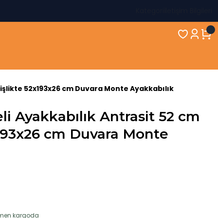
Kategori
İletişim Bilgileri
nişlikte 52x193x26 cm Duvara Monte Ayakkabılık
li Ayakkabılık Antrasit 52 cm
x193x26 cm Duvara Monte
hemen kargoda