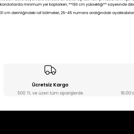
koridorlarda minimum yer kaplarken, **193 cm yüksekliği** sayesinde dikey al
31 cm derinliğindeki raf bölmeleri, 25-45 numara aralığındaki ayakkabılar
Ücretsiz Kargo
500 TL ve üzeri tüm siparişlerde
16:00’