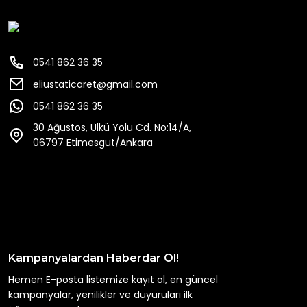
0541 862 36 35
eliustaticaret@gmail.com
0541 862 36 35
30 Ağustos, Ülkü Yolu Cd. No:14/A,
06797 Etimesgut/Ankara
Kampanyalardan Haberdar Ol!
Hemen E-posta listemize kayıt ol, en güncel
kampanyalar, yenilikler ve duyuruları ilk