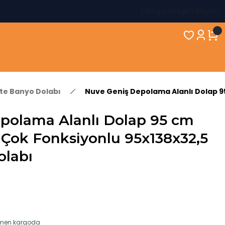
Kategori
İletişim Bilgileri
kte Banyo Dolabı
Nuve Geniş Depolama Alanlı Dolap 9
polama Alanlı Dolap 95 cm
Çok Fonksiyonlu 95x138x32,5
labı
hemen kargoda