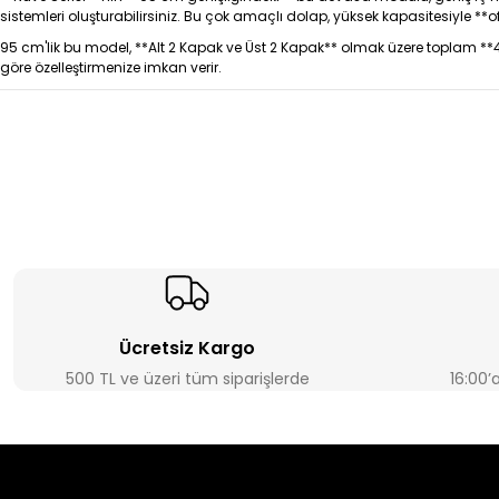
sistemleri oluşturabilirsiniz. Bu çok amaçlı dolap, yüksek kapasitesiyle 
95 cm'lik bu model, **Alt 2 Kapak ve Üst 2 Kapak** olmak üzere toplam **4 k
göre özelleştirmenize imkan verir.
Ücretsiz Kargo
500 TL ve üzeri tüm siparişlerde
16:00’