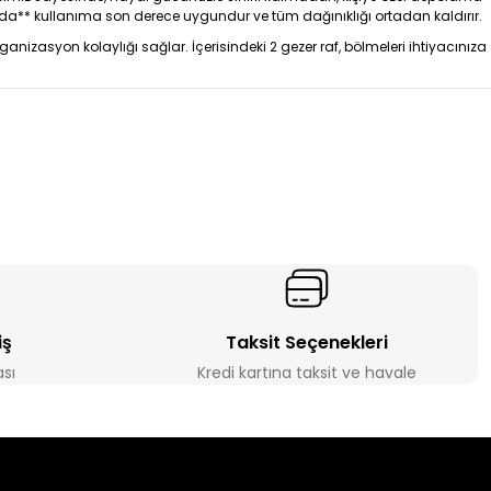
ında** kullanıma son derece uygundur ve tüm dağınıklığı ortadan kaldırır.
nizasyon kolaylığı sağlar. İçerisindeki 2 gezer raf, bölmeleri ihtiyacınıza
iş
Taksit Seçenekleri
ası
Kredi kartına taksit ve havale