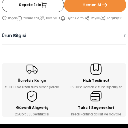
Sepete Ekle
Hemen Al
Yorum Yaz
Tavsiye Et
Fiyat Alarmı
Paylaş
Karşılaştır
Ürün Bilgisi
Ücretsiz Kargo
Hızlı Teslimat
500 TL ve üzeri tüm siparişlerde
16:00’a kadar ki tüm siparişler
Güvenli Alışveriş
Taksit Seçenekleri
256bit SSL Sertifikası
Kredi kartına taksit ve havale