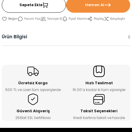
Sepete Ekle
Hemen Al
Yorum Yaz
Tavsiye Et
Fiyat Alarmı
Paylaş
Karşılaştır
Ürün Bilgisi
Ücretsiz Kargo
Hızlı Teslimat
500 TL ve üzeri tüm siparişlerde
16:00’a kadar ki tüm siparişler
Güvenli Alışveriş
Taksit Seçenekleri
256bit SSL Sertifikası
Kredi kartına taksit ve havale