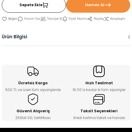
Sepete Ekle
Hemen Al
Yorum Yaz
Tavsiye Et
Fiyat Alarmı
Paylaş
Karşılaştır
Ürün Bilgisi
Ücretsiz Kargo
Hızlı Teslimat
500 TL ve üzeri tüm siparişlerde
16:00’a kadar ki tüm siparişler
Güvenli Alışveriş
Taksit Seçenekleri
256bit SSL Sertifikası
Kredi kartına taksit ve havale