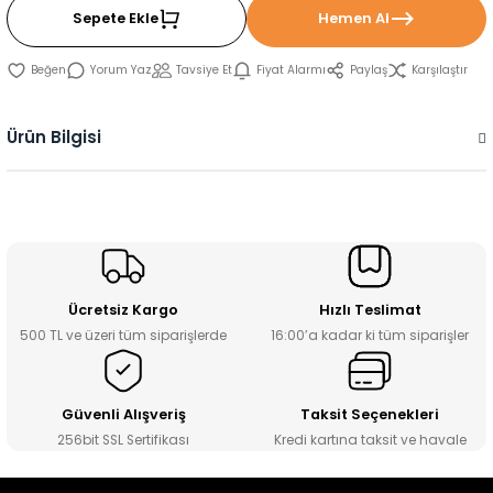
Sepete Ekle
Hemen Al
Yorum Yaz
Tavsiye Et
Fiyat Alarmı
Paylaş
Karşılaştır
Ürün Bilgisi
Ücretsiz Kargo
Hızlı Teslimat
500 TL ve üzeri tüm siparişlerde
16:00’a kadar ki tüm siparişler
Güvenli Alışveriş
Taksit Seçenekleri
256bit SSL Sertifikası
Kredi kartına taksit ve havale