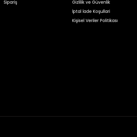
Sipariş
Gizlilik ve Güvenlik
İptal İade Koşullari
Kişisel Veriler Politikası