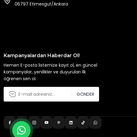
06797 Etimesgut/Ankara
Kampanyalardan Haberdar Ol!
Hemen E-posta listemize kayıt ol, en güncel
kampanyalar, yenilikler ve duyuruları ilk
öğrenen sen ol.
GÖNDER