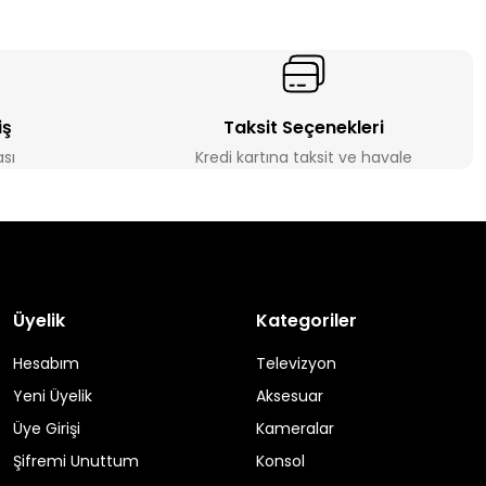
iş
Taksit Seçenekleri
ası
Kredi kartına taksit ve havale
Üyelik
Kategoriler
Hesabım
Televizyon
Yeni Üyelik
Aksesuar
Üye Girişi
Kameralar
Şifremi Unuttum
Konsol