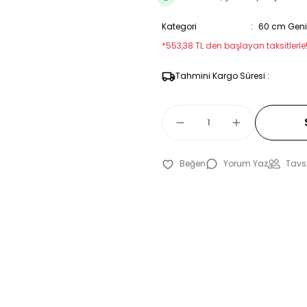
Kategori
60 cm Geniş
*553,38 TL den başlayan taksitlerle!
Tahmini Kargo Süresi :
Yorum Yaz
Tavsi