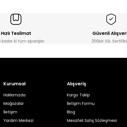
Hızlı Teslimat
Güvenli Alışver
a kadar ki tüm siparişler
256bit SSL Sertifik
Kurumsal
Alışveriş
Hakkımızda
Kargo Takip
Mağazalar
İletişim Formu
İletişim
Blog
Yardım Merkezi
Mesafeli Satış Sözleşmesi