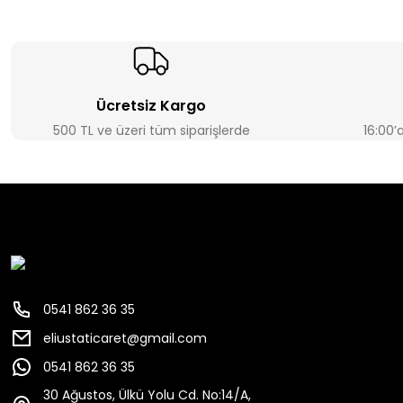
Ücretsiz Kargo
500 TL ve üzeri tüm siparişlerde
16:00’
0541 862 36 35
eliustaticaret@gmail.com
0541 862 36 35
30 Ağustos, Ülkü Yolu Cd. No:14/A,