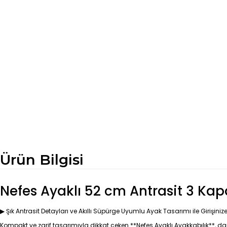
Ürün Bilgisi
Nefes Ayaklı 52 cm Antrasit 3 Kapak
▶ Şık Antrasit Detayları ve Akıllı Süpürge Uyumlu Ayak Tasarımı ile Girişiniz
Kompakt ve zarif tasarımıyla dikkat çeken **Nefes Ayaklı Ayakkabılık**, dar