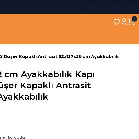
Kategori
İletişim Bilgileri
3 Düşer Kapaklı Antrasit 52x127x26 cm Ayakkabılık
2 cm Ayakkabılık Kapı
şer Kapaklı Antrasit
Ayakkabılık
hemen kargoda