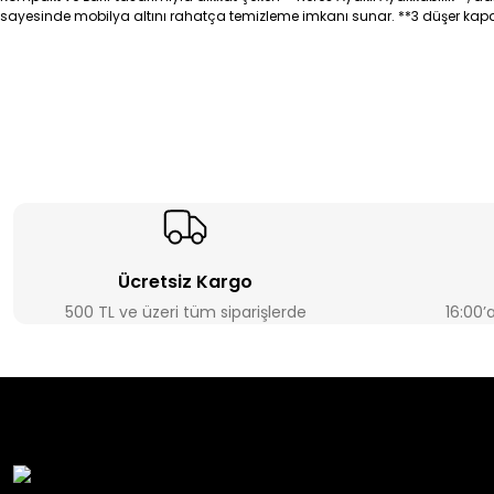
sayesinde mobilya altını rahatça temizleme imkanı sunar. **3 düşer kapağı*
Ücretsiz Kargo
500 TL ve üzeri tüm siparişlerde
16:00’