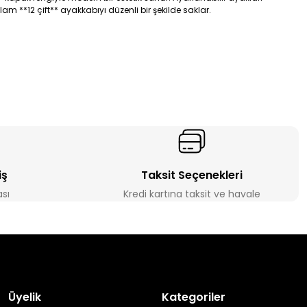
 **12 çift** ayakkabıyı düzenli bir şekilde saklar.
iş
Taksit Seçenekleri
ası
Kredi kartına taksit ve havale
Üyelik
Kategoriler