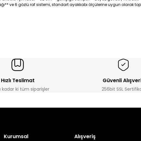
* ve 6 gözlü raf sistemi, standart ayakkabı ölçülerine uygun olarak toplam
Hızlı Teslimat
Güvenli Alışver
a kadar ki tüm siparişler
256bit SSL Sertifik
Kurumsal
Alışveriş