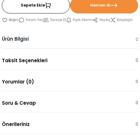
Sepete Ekle
Hemen Al
Yorum Yaz
Tavsiye Et
Fiyat Alarmı
Paylaş
Karşılaştır
Ürün Bilgisi
Taksit Seçenekleri
Yorumlar (0)
Soru & Cevap
Önerileriniz