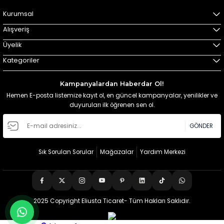
Kurumsal
Alışveriş
Üyelik
Kategoriler
Kampanyalardan Haberdar Ol!
Hemen E-posta listemize kayıt ol, en güncel kampanyalar, yenilikler ve
duyuruları ilk öğrenen sen ol.
GÖNDER
Sık Sorulan Sorular
Mağazalar
Yardım Merkezi
2025 Copyright Eliusta Ticaret- Tüm Hakları Saklıdır.