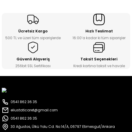
Ücretsiz Kargo
Hızlı Teslimat
500 TL ve üzeri tüm siparişlerde
16:00’a kadar ki tüm siparişler
Güvenli Alışveriş
Taksit Seçenekleri
256bit SSL Sertifikası
Kredi kartına taksit ve havale
0541 862 36 35
eliustaticaret@gmail.com
0541 862 36 35
30 Ağustos, Ülkü Yolu Cd. No:14/A, 06797 Etimesgut/Ankara