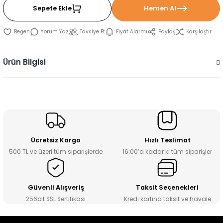
Sepete Ekle
Hemen Al
Yorum Yaz
Tavsiye Et
Fiyat Alarmı
Paylaş
Karşılaştır
Ürün Bilgisi
Ücretsiz Kargo
Hızlı Teslimat
500 TL ve üzeri tüm siparişlerde
16:00’a kadar ki tüm siparişler
Güvenli Alışveriş
Taksit Seçenekleri
256bit SSL Sertifikası
Kredi kartına taksit ve havale