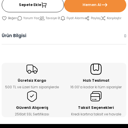
Sepete Ekle
Hemen Al
Yorum Yaz
Tavsiye Et
Fiyat Alarmı
Paylaş
Karşılaştır
Ürün Bilgisi
Ücretsiz Kargo
Hızlı Teslimat
500 TL ve üzeri tüm siparişlerde
16:00’a kadar ki tüm siparişler
Güvenli Alışveriş
Taksit Seçenekleri
256bit SSL Sertifikası
Kredi kartına taksit ve havale