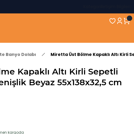
Kategori
İletişim Bilgileri
kte Banyo Dolabı
Miretta Üst Bölme Kapaklı Altı Kirli 
me Kapaklı Altı Kirli Sepetli
nişlik Beyaz 55x138x32,5 cm
hemen kargoda