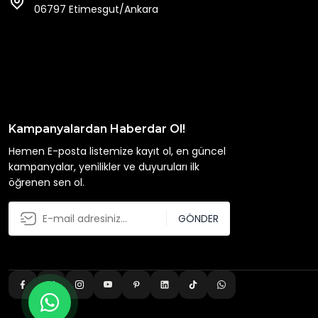
06797 Etimesgut/Ankara
Kampanyalardan Haberdar Ol!
Hemen E-posta listemize kayıt ol, en güncel
kampanyalar, yenilikler ve duyuruları ilk
öğrenen sen ol.
GÖNDER