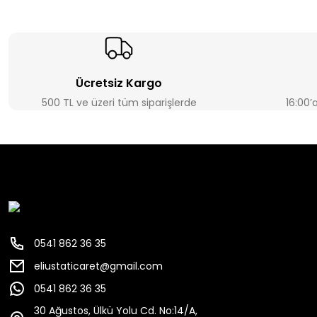
Ücretsiz Kargo
500 TL ve üzeri tüm siparişlerde
16:00’
0541 862 36 35
eliustaticaret@gmail.com
0541 862 36 35
30 Ağustos, Ülkü Yolu Cd. No:14/A,