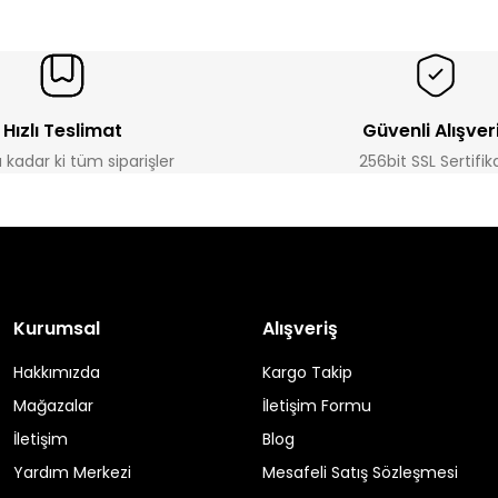
Hızlı Teslimat
Güvenli Alışver
a kadar ki tüm siparişler
256bit SSL Sertifik
Kurumsal
Alışveriş
Hakkımızda
Kargo Takip
Mağazalar
İletişim Formu
İletişim
Blog
Yardım Merkezi
Mesafeli Satış Sözleşmesi