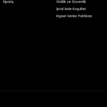
Sipariş
Gizlilik ve Güvenlik
İptal İade Koşullari
Kişisel Veriler Politikası