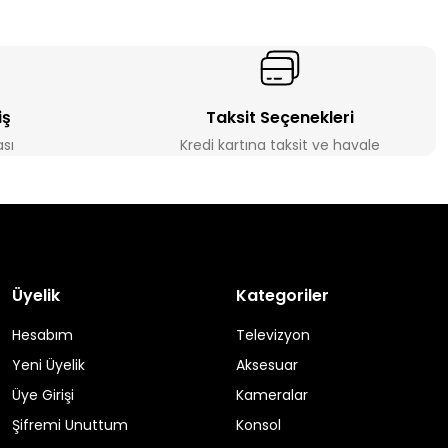
iş
Taksit Seçenekleri
ası
Kredi kartına taksit ve havale
Üyelik
Kategoriler
Hesabım
Televizyon
Yeni Üyelik
Aksesuar
Üye Girişi
Kameralar
Şifremi Unuttum
Konsol