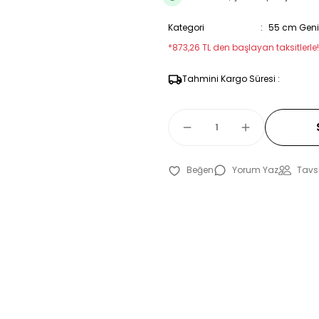
Kategori
55 cm Geniş
*873,26 TL den başlayan taksitlerle!
Tahmini Kargo Süresi :
Yorum Yaz
Tavsi