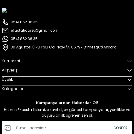
0541 862 36 35
eliustaticaret@gmail.com
0541 862 36 35
30 Ağustos, Ülkü Yolu Cd. No:14/A, 06797 Etimesgut/Ankara
Kurumsal
Alışveriş
Üyelik
Kategoriler
Kampanyalardan Haberdar Ol!
Hemen E-posta listemize kayıt ol, en güncel kampanyalar, yenilikler ve
duyuruları ilk öğrenen sen ol.
GÖNDER