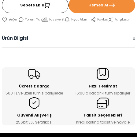
Sepete Ekle
Hemen Al
Yorum Yaz
Tavsiye Et
Fiyat Alarmı
Paylaş
Karşılaştır
Ürün Bilgisi
Ücretsiz Kargo
Hızlı Teslimat
500 TL ve üzeri tüm siparişlerde
16:00’a kadar ki tüm siparişler
Güvenli Alışveriş
Taksit Seçenekleri
256bit SSL Sertifikası
Kredi kartına taksit ve havale