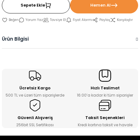
Sepete Ekle
Hemen Al
Yorum Yaz
Tavsiye Et
Fiyat Alarmı
Paylaş
Karşılaştır
Ürün Bilgisi
Ücretsiz Kargo
Hızlı Teslimat
500 TL ve üzeri tüm siparişlerde
16:00’a kadar ki tüm siparişler
Güvenli Alışveriş
Taksit Seçenekleri
256bit SSL Sertifikası
Kredi kartına taksit ve havale