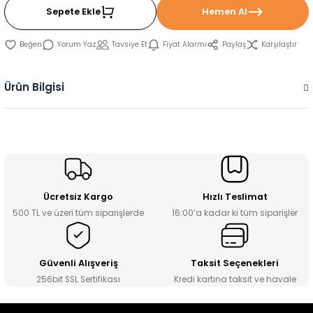
Sepete Ekle
Hemen Al
Yorum Yaz
Tavsiye Et
Fiyat Alarmı
Paylaş
Karşılaştır
Ürün Bilgisi
Ücretsiz Kargo
Hızlı Teslimat
500 TL ve üzeri tüm siparişlerde
16:00’a kadar ki tüm siparişler
Güvenli Alışveriş
Taksit Seçenekleri
256bit SSL Sertifikası
Kredi kartına taksit ve havale