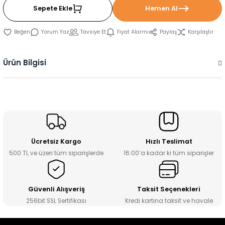
Sepete Ekle
Hemen Al
Yorum Yaz
Tavsiye Et
Fiyat Alarmı
Paylaş
Karşılaştır
Ürün Bilgisi
Ücretsiz Kargo
Hızlı Teslimat
500 TL ve üzeri tüm siparişlerde
16:00’a kadar ki tüm siparişler
Güvenli Alışveriş
Taksit Seçenekleri
256bit SSL Sertifikası
Kredi kartına taksit ve havale