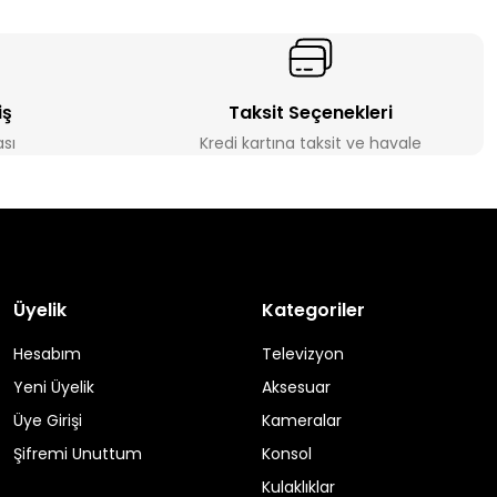
iş
Taksit Seçenekleri
ası
Kredi kartına taksit ve havale
Üyelik
Kategoriler
Hesabım
Televizyon
Yeni Üyelik
Aksesuar
Üye Girişi
Kameralar
Şifremi Unuttum
Konsol
Kulaklıklar