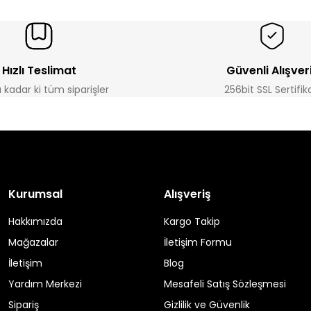
Hızlı Teslimat
Güvenli Alışver
a kadar ki tüm siparişler
256bit SSL Sertifik
Kurumsal
Alışveriş
Hakkımızda
Kargo Takip
Mağazalar
İletişim Formu
İletişim
Blog
Yardım Merkezi
Mesafeli Satış Sözleşmesi
Sipariş
Gizlilik ve Güvenlik