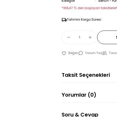
Kategori
Bench - Puf
*168,47 TL den başlayan taksitlerle!
Tahmini Kargo Süresi :
Yorum Yaz
Tavsi
Taksit Seçenekleri
Yorumlar (0)
Soru & Cevap