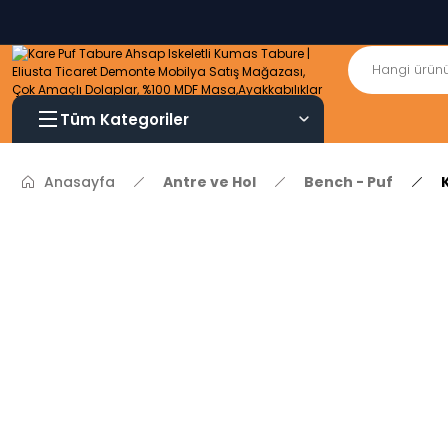
Tüm Kategoriler
Anasayfa
Antre ve Hol
Bench - Puf