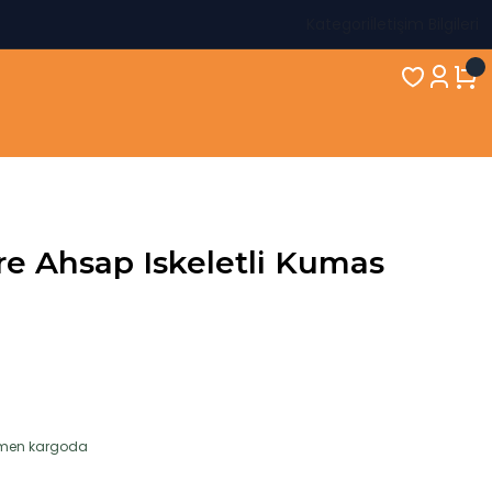
Kategori
İletişim Bilgileri
re Ahsap Iskeletli Kumas
hemen kargoda