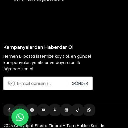
Kampanyalardan Haberdar Ol!
Hemen E-posta listemize kayıt ol, en güncel
kampanyalar, yenilikler ve duyuruları ilk
öğrenen sen ol.
GÖNDER
2025 Copyright Eliusta Ticaret- Tüm Hakları Saklıdır.