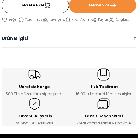
Sepete Ekle
Hemen Al
Yorum Yaz
Tavsiye Et
Fiyat Alarmı
Paylaş
Karşılaştır
Ürün Bilgisi
Ücretsiz Kargo
Hızlı Teslimat
500 TL ve üzeri tüm siparişlerde
16:00’a kadar ki tüm siparişler
Güvenli Alışveriş
Taksit Seçenekleri
256bit SSL Sertifikası
Kredi kartına taksit ve havale