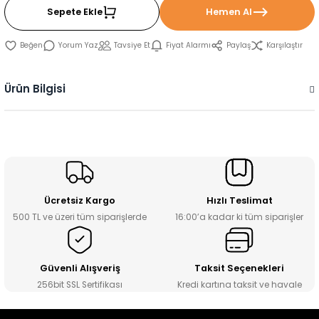
Sepete Ekle
Hemen Al
Yorum Yaz
Tavsiye Et
Fiyat Alarmı
Paylaş
Karşılaştır
Ürün Bilgisi
Ücretsiz Kargo
Hızlı Teslimat
500 TL ve üzeri tüm siparişlerde
16:00’a kadar ki tüm siparişler
Güvenli Alışveriş
Taksit Seçenekleri
256bit SSL Sertifikası
Kredi kartına taksit ve havale