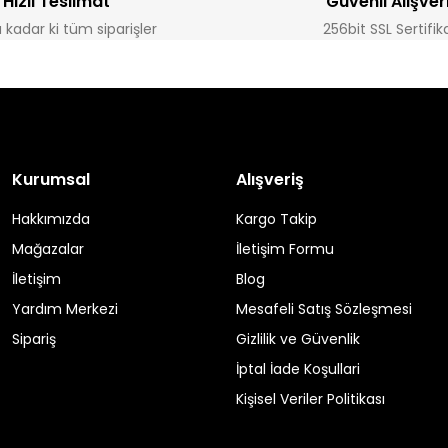
Hızlı Teslimat
Güvenli Alışver
a kadar ki tüm siparişler
256bit SSL Sertifik
Kurumsal
Alışveriş
Hakkımızda
Kargo Takip
Mağazalar
İletişim Formu
İletişim
Blog
Yardım Merkezi
Mesafeli Satış Sözleşmesi
Sipariş
Gizlilik ve Güvenlik
İptal İade Koşullari
Kişisel Veriler Politikası