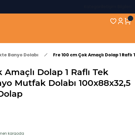
Kategori
İletişim Bilgileri
ikte Banyo Dolabı
Fre 100 cm Çok Amaçlı Dolap 1 Rafl
 Amaçlı Dolap 1 Raflı Tek
yo Mutfak Dolabı 100x88x32,5
Dolap
hemen kargoda