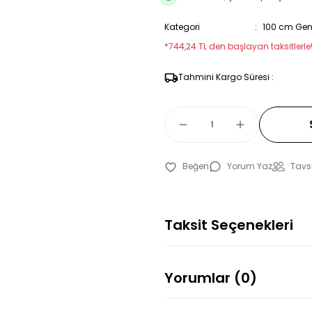
Kategori
100 cm Geni
*744,24 TL den başlayan taksitlerle!
Tahmini Kargo Süresi :
Yorum Yaz
Tavsi
Taksit Seçenekleri
Yorumlar (0)