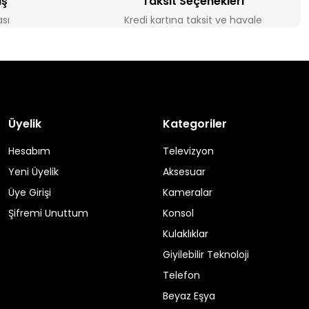
iş
Taksit Seçenekleri
ası
Kredi kartına taksit ve havale
Üyelik
Kategoriler
Hesabım
Televizyon
Yeni Üyelik
Aksesuar
Üye Girişi
Kameralar
Şifremi Unuttum
Konsol
Kulaklıklar
Giyilebilir Teknoloji
Telefon
Beyaz Eşya