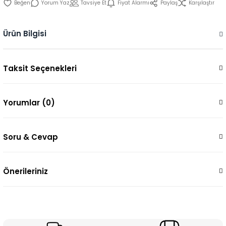
Yorum Yaz
Tavsiye Et
Fiyat Alarmı
Paylaş
Karşılaştır
Ürün Bilgisi
Taksit Seçenekleri
Yorumlar (0)
Soru & Cevap
Önerileriniz