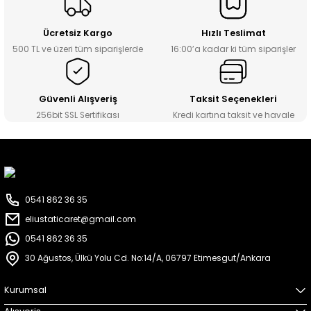
Ücretsiz Kargo
Hızlı Teslimat
500 TL ve üzeri tüm siparişlerde
16:00’a kadar ki tüm siparişler
Güvenli Alışveriş
Taksit Seçenekleri
256bit SSL Sertifikası
Kredi kartına taksit ve havale
0541 862 36 35
eliustaticaret@gmail.com
0541 862 36 35
30 Ağustos, Ülkü Yolu Cd. No:14/A, 06797 Etimesgut/Ankara
Kurumsal