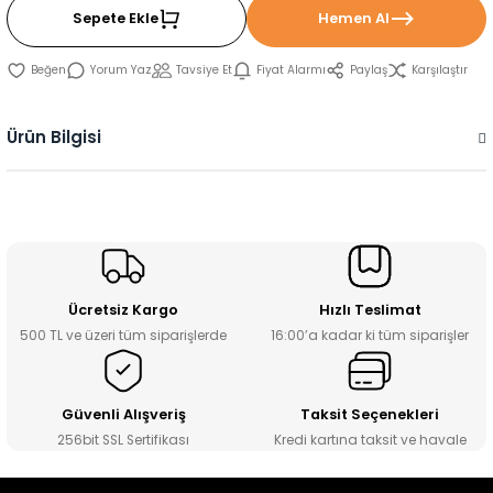
Sepete Ekle
Hemen Al
Yorum Yaz
Tavsiye Et
Fiyat Alarmı
Paylaş
Karşılaştır
Ürün Bilgisi
Ücretsiz Kargo
Hızlı Teslimat
500 TL ve üzeri tüm siparişlerde
16:00’a kadar ki tüm siparişler
Güvenli Alışveriş
Taksit Seçenekleri
256bit SSL Sertifikası
Kredi kartına taksit ve havale