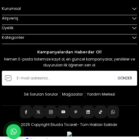
Kurumsal
Alışveriş
Üyelik
Kategoriler
Kampanyalardan Haberdar Ol!
Hemen E-posta listemize kayıt ol, en güncel kampanyalar, yenilikler ve
duyuruları ilk öğrenen sen ol.
GÖNDER
Sık Sorulan Sorular
Mağazalar
Yardım Merkezi
2025 Copyright Eliusta Ticaret- Tüm Hakları Saklıdır.