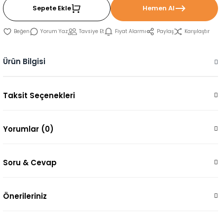
Sepete Ekle
Hemen Al
Yorum Yaz
Tavsiye Et
Fiyat Alarmı
Paylaş
Karşılaştır
Ürün Bilgisi
Taksit Seçenekleri
Yorumlar (0)
Soru & Cevap
Önerileriniz