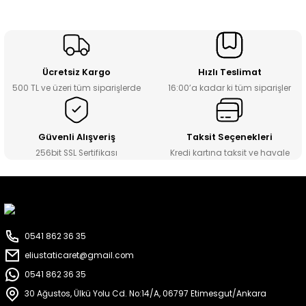
Ücretsiz Kargo
Hızlı Teslimat
500 TL ve üzeri tüm siparişlerde
16:00’a kadar ki tüm siparişler
Güvenli Alışveriş
Taksit Seçenekleri
256bit SSL Sertifikası
Kredi kartına taksit ve havale
0541 862 36 35
eliustaticaret@gmail.com
0541 862 36 35
30 Ağustos, Ülkü Yolu Cd. No:14/A, 06797 Etimesgut/Ankara