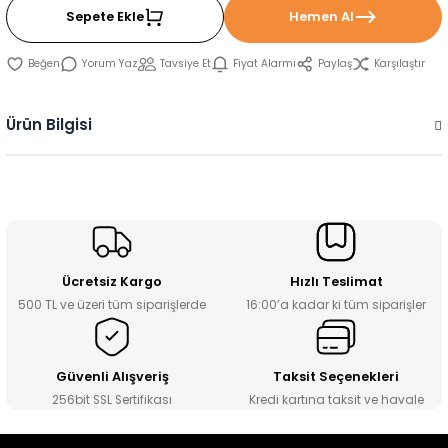
Sepete Ekle
Hemen Al
Yorum Yaz
Tavsiye Et
Fiyat Alarmı
Paylaş
Karşılaştır
Ürün Bilgisi
Ücretsiz Kargo
Hızlı Teslimat
500 TL ve üzeri tüm siparişlerde
16:00’a kadar ki tüm siparişler
Güvenli Alışveriş
Taksit Seçenekleri
256bit SSL Sertifikası
Kredi kartına taksit ve havale