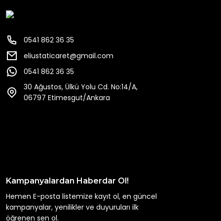
0541 862 36 35
eliustaticaret@gmail.com
0541 862 36 35
30 Ağustos, Ülkü Yolu Cd. No:14/A,
06797 Etimesgut/Ankara
Kampanyalardan Haberdar Ol!
Hemen E-posta listemize kayıt ol, en güncel
kampanyalar, yenilikler ve duyuruları ilk
öğrenen sen ol.