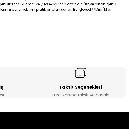
nişliği **76,4 cm** ve yüksekliği **40 cm**'dir. Üst ve alttaki geniş
inizi derlemek için pratik bir alan sunar. Bu işlevsel **Mini/Midi
iş
Taksit Seçenekleri
ası
Kredi kartına taksit ve havale