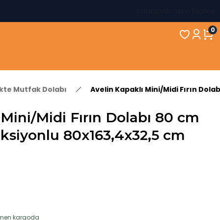
Kategori
İletişim Bilgileri
0
ikte Mutfak Dolabı
Avelin Kapaklı Mini/Midi Fırın Dol
 Mini/Midi Fırın Dolabı 80 cm
ksiyonlu 80x163,4x32,5 cm
hemen kargoda