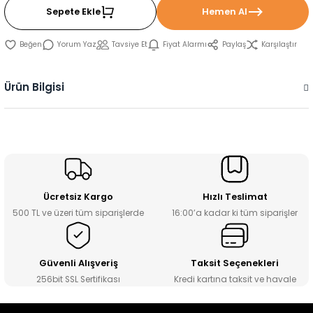
Sepete Ekle
Hemen Al
Yorum Yaz
Tavsiye Et
Fiyat Alarmı
Paylaş
Karşılaştır
Ürün Bilgisi
Ücretsiz Kargo
Hızlı Teslimat
500 TL ve üzeri tüm siparişlerde
16:00’a kadar ki tüm siparişler
Güvenli Alışveriş
Taksit Seçenekleri
256bit SSL Sertifikası
Kredi kartına taksit ve havale