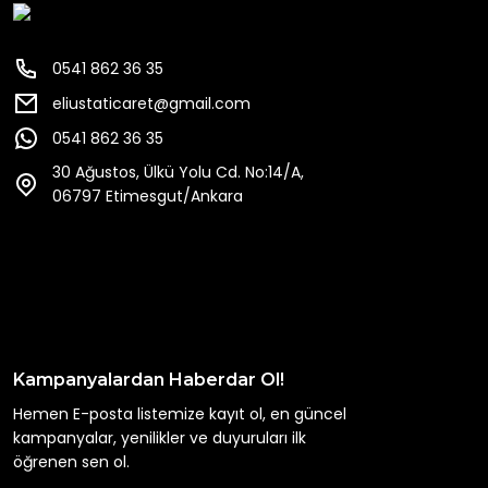
0541 862 36 35
eliustaticaret@gmail.com
0541 862 36 35
30 Ağustos, Ülkü Yolu Cd. No:14/A,
06797 Etimesgut/Ankara
Kampanyalardan Haberdar Ol!
Hemen E-posta listemize kayıt ol, en güncel
kampanyalar, yenilikler ve duyuruları ilk
öğrenen sen ol.