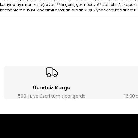
kolayca ayırmanızı sağlayan **iki geniş çekmeceye** sahiptir. Alt kapaklı b
katmanlama, büyük hacimli deterjanlardan küçük yedeklere kadar her t
Ücretsiz Kargo
500 TL ve üzeri tüm siparişlerde
16:00’