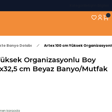
Kategori
İletişim Bilgileri
ikte Banyo Dolabı
Artex 100 cm Yüksek Organizasyonl
Yüksek Organizasyonlu Boy
3x32,5 cm Beyaz Banyo/Mutfak
hemen kargoda