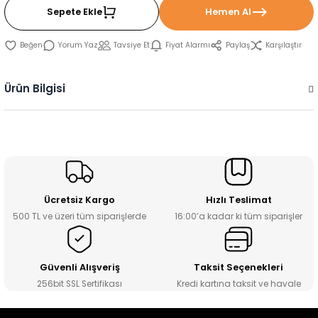
Sepete Ekle
Hemen Al
Yorum Yaz
Tavsiye Et
Fiyat Alarmı
Paylaş
Karşılaştır
Ürün Bilgisi
Ücretsiz Kargo
Hızlı Teslimat
500 TL ve üzeri tüm siparişlerde
16:00’a kadar ki tüm siparişler
Güvenli Alışveriş
Taksit Seçenekleri
256bit SSL Sertifikası
Kredi kartına taksit ve havale