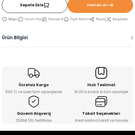
Sepete Ekle
Hemen Al
Yorum Yaz
Tavsiye Et
Fiyat Alarmı
Paylaş
Karşılaştır
Ürün Bilgisi
Ücretsiz Kargo
Hızlı Teslimat
500 TL ve üzeri tüm siparişlerde
16:00’a kadar ki tüm siparişler
Güvenli Alışveriş
Taksit Seçenekleri
256bit SSL Sertifikası
Kredi kartına taksit ve havale