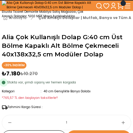
250₺ ve Üzeri Alışverişlerinizde KARGO BEDAVA!
5'er cm Aralıklarla 35 cm'den 100 cm'e kadar Genişliğe Sahip Dolaplar
% 100 Mdf Tekerlekli Masa ile Uzun Ömürlü ve Kolay Kullanım Konforu
Anasayfa
Çok Amaçlı Dolaplar | Mutfak, Banyo ve Tüm Al
Kaliteli hizmet, güvenli alışveriş ve satış sonrası destek
Alia Çok Kullanışlı Dolap G:40 cm Üst
Bölme Kapaklı Alt Bölme Çekmeceli
40x138x32,5 cm Modüler Dolap
-30% İNDİRİM
₺7.180
₺10.270
Stokta var, şimdi sipariş ver hemen kargoda
Kategori
40 cm Genişlikte Banyo Dolabı
*765,57 TL den başlayan taksitlerle!!
Tahmini Kargo Süresi :