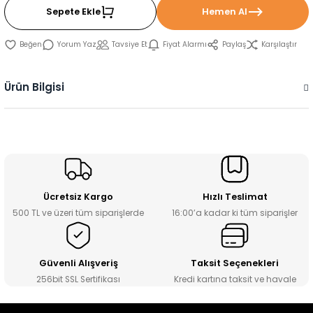
Sepete Ekle
Hemen Al
Yorum Yaz
Tavsiye Et
Fiyat Alarmı
Paylaş
Karşılaştır
Ürün Bilgisi
Ücretsiz Kargo
Hızlı Teslimat
500 TL ve üzeri tüm siparişlerde
16:00’a kadar ki tüm siparişler
Güvenli Alışveriş
Taksit Seçenekleri
256bit SSL Sertifikası
Kredi kartına taksit ve havale